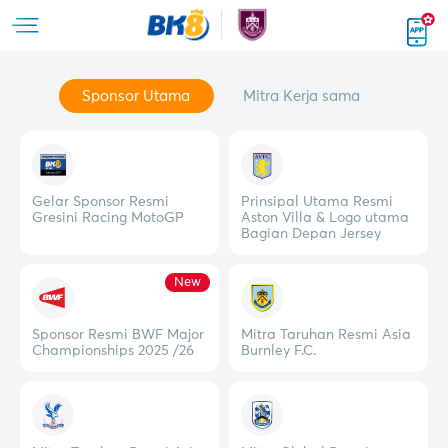
Sponsor Utama
Mitra Kerja sama
Sponsor Utama
Mitra Kerja sama
Gelar Sponsor Resmi
Prinsipal Utama Resmi
Gresini Racing MotoGP
Aston Villa & Logo utama
Bagian Depan Jersey
New
Sponsor Resmi BWF Major
Mitra Taruhan Resmi Asia
Championships 2025 /26
Burnley F.C.